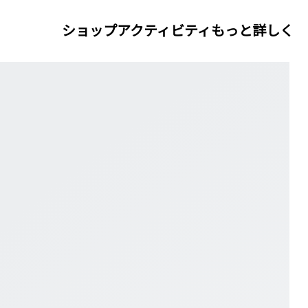
ショップ
アクティビティ
もっと詳しく
Rock ウィメンズ デイリー シューズ