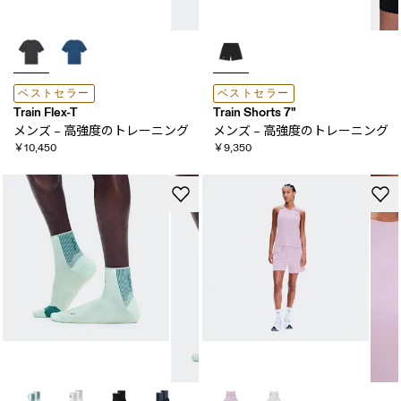
ベストセラー
ベストセラー
Train Flex-T
Train Shorts 7"
メンズ – 高強度の​トレーニング
メンズ – 高強度の​トレーニング
￥10,450
￥9,350