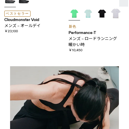
ベストセラー
Cloudmonster Void
メンズ – オールデイ
新色
￥23,100
Performance-T
メンズ – ロードランニング
暖かい​時
￥10,450