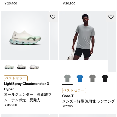
￥26,400
￥20,900
ベストセラー
LightSpray Cloudmonster 3
Hyper
ベストセラー
オールジェンダー – 長距離ラ
Core-T
ン テンポ走 反発力
メンズ – 軽量 ​汎用性 ランニング
￥35,200
￥7,700