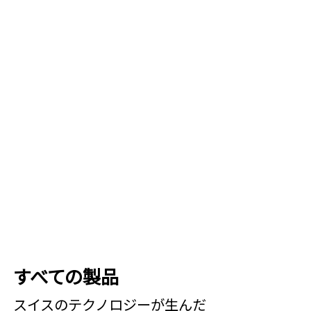
すべての製品
スイスの​テクノロジーが​生んだ​