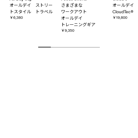
オールデイ ストリー
さまざまな​
オールデ
トスタイル トラベル
ワークアウト
CloudTec®
￥6,380
￥19,800
オールデイ
トレーニングギア
￥9,350