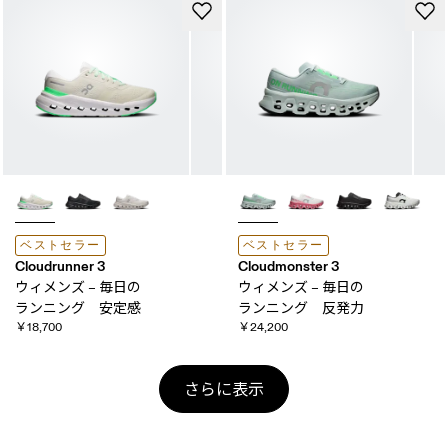
ベストセラー
ベストセラー
Cloudrunner 3
Cloudmonster 3
ウィメンズ – 毎日の​
ウィメンズ – 毎日の​
ランニング 安定感
ランニング 反発力
￥18,700
￥24,200
さらに表示