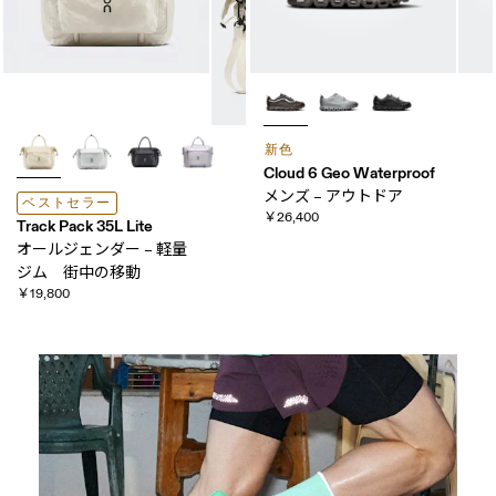
新色
Cloud 6 Geo Waterproof
メンズ – アウトドア
ベストセラー
￥26,400
Track Pack 35L Lite
オールジェンダー – 軽量
ジム 街中の​移動
￥19,800