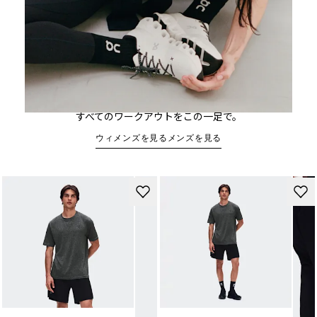
Cloud X 5
すべての​ワークアウトを​この​一足で。
ウィメンズを見る
メンズを見る