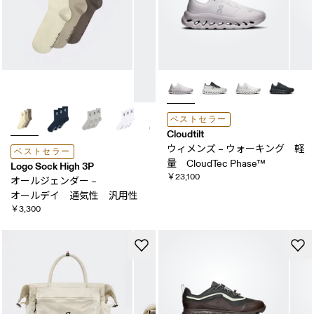
ベストセラー
Cloudtilt
ウィメンズ – ウォーキング 軽
ベストセラー
量 CloudTec Phase™
Logo Sock High 3P
￥23,100
オールジェンダー –
オールデイ ​通気性 ​汎用性
￥3,300