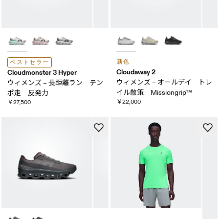
新色
ベストセラー
Cloudaway 2
Cloudmonster 3 Hyper
ウィメンズ – オールデイ トレ
ウィメンズ – 長距離ラン テン
イル散策 Missiongrip™
ポ走 反発力
￥22,000
￥27,500