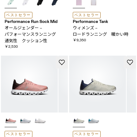
ベストセラー
ベストセラー
Performance Run Sock Mid
Performance Tank
オールジェンダー –
ウィメンズ –
パフォーマンスランニング ​
ロードランニング 暖かい​時
￥9,350
通気性 クッション性
￥2,530
ベストセラー
ベストセラー