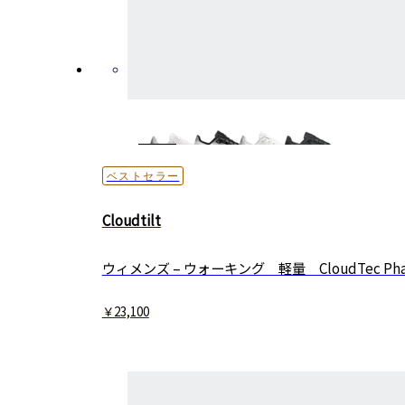
ベストセラー
Cloudtilt
ウィメンズ – ウォーキング 軽量 CloudTec Pha
￥23,100