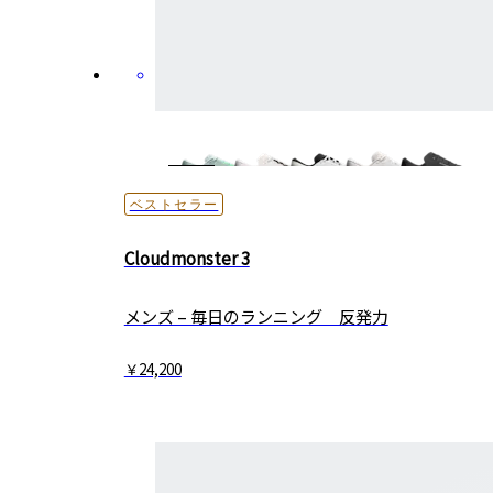
ベストセラー
Cloudmonster 3
メンズ – 毎日の​ランニング 反発力
￥24,200