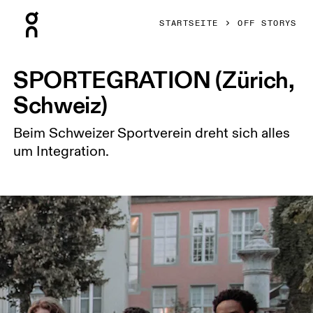
Press Escape to close navigation
STARTSEITE
OFF STORYS
SPORTEGRATION (Zürich,
Schweiz)
Beim Schweizer Sportverein dreht sich alles
um Integration.