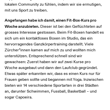
lokalen Community zu fühlen, indem wir sie ermutigen, 
mit uns Sport zu treiben. 
Angefangen habe ich damit, einen Fit-Box-Kurs pro 
Woche anzubieten.
 Dieser ist bei den Geflüchteten auf 
grosses Interesse gestossen. Beim Fit-Boxen handelt es 
sich um ein kontaktloses Boxen im Studio, das ein 
hervorragendes Ganzkörpertraining darstellt. Viele 
Zürcher*innen kamen auf mich zu und wollten mich 
unterstützen. Entsprechend schnell sind wir 
gewachsen: Zuerst haben wir auf zwei Kurse pro 
Woche ausgebaut und dann den Laufclub gegründet. 
Etwas später erkannten wir, dass es einen Kurs nur für 
Frauen geben sollte und begannen mit Yoga. Inzwischen 
bieten wir 14 verschiedene Sportarten in drei Städten 
an, darunter Schwimmen, Fussball, Basketball – und 
sogar Capoeira.