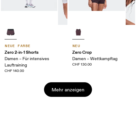
NEUE FARBE
NEU
Zero 2-in-1 Shorts
Zero Crop
Damen – Für intensives
Damen – Wettkampftag
CHF 130.00
Lauftraining
CHF 140.00
Mehr anzeigen