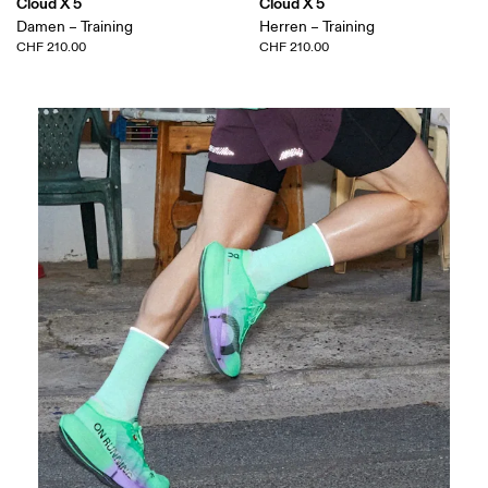
Cloud X 5
Cloud X 5
Damen – Training
Herren – Training
CHF 210.00
CHF 210.00