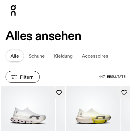
Press Escape to close navigation
Alles ansehen
Alle
Schuhe
Kleidung
Accessoires
Filtern
447 RESULTATE