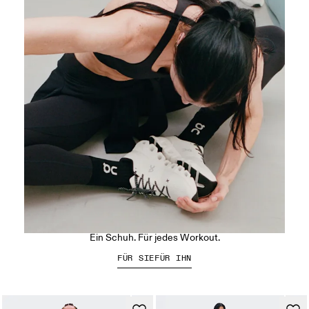
Der Cloud X 5
Ein Schuh. Für jedes Workout.
FÜR SIE
FÜR IHN