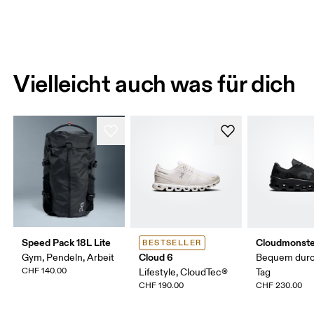
Vielleicht auch was für dich
Speed Pack 18L Lite
Cloudmonste
BESTSELLER
Cloud 6
Gym, Pendeln, Arbeit
Bequem durc
CHF 140.00
Lifestyle, CloudTec®
Tag
CHF 190.00
CHF 230.00