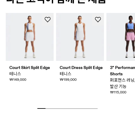
Court Skirt Split Edge
Court Dress Split Edge
3" Performan
Shorts
테니스
테니스
₩149,000
₩199,000
퍼포먼스 러닝,
발산 기능
₩115,000