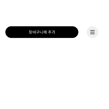
장바구니에 추가
On의 사명은 움직임을 통해 
모든 이들의 내면에 불을 
계속하기
지피는 것. 운동 선수들에게 
받은 영감과 스위스 기술력을 
바탕으로, 당신의 꿈을 향해 
함께 나아갑니다. Dream On.