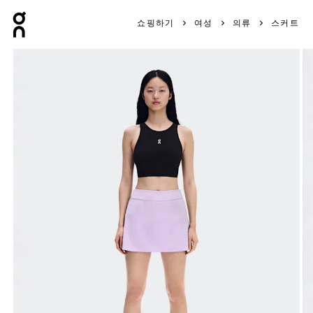
Press Escape to close navigation
쇼핑하기
여성
의류
스커트
제품 갤러리 항목 1/8 On Court Skirt Split Bloom 여성 스커트