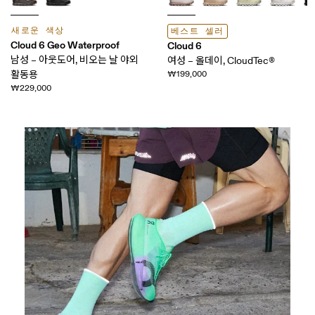
새로운 색상
베스트 셀러
Cloud 6 Geo Waterproof
Cloud 6
남성 – 아웃도어, 비오는 날 야외
여성 – 올데이, CloudTec®
활동용
₩199,000
₩229,000