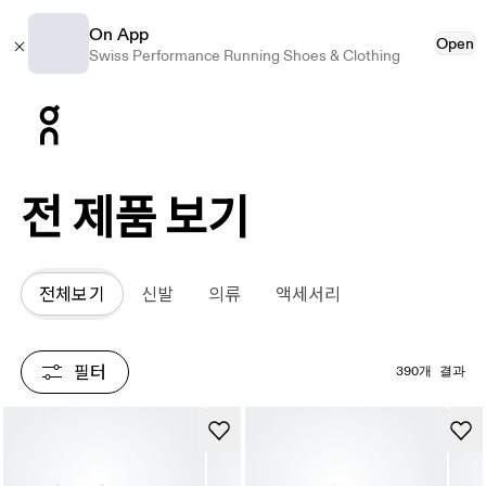
On App
Open
Swiss Performance Running Shoes & Clothing
Press Escape to close navigation
전 제품 보기
전체보기
신발
의류
액세서리
필터
390개 결과