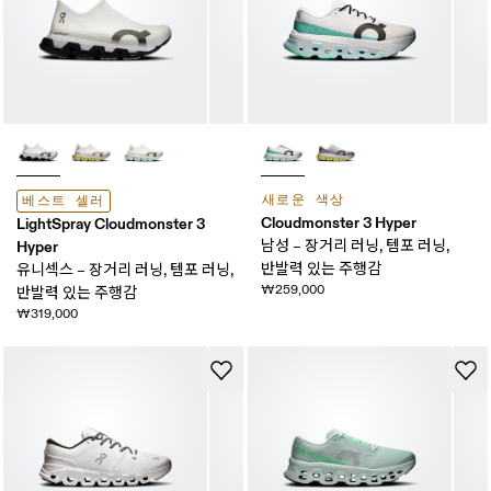
새로운 색상
베스트 셀러
Cloudmonster 3 Hyper
LightSpray Cloudmonster 3
Hyper
남성 – 장거리 러닝, 템포 러닝,
반발력 있는 주행감
유니섹스 – 장거리 러닝, 템포 러닝,
₩259,000
반발력 있는 주행감
₩319,000