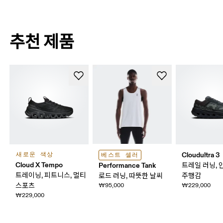
추천 제품
Cloudultra 3
새로운 색상
베스트 셀러
Cloud X Tempo
Performance Tank
트레일 러닝,
트레이닝, 피트니스, 멀티
로드 러닝, 따뜻한 날씨
주행감
스포츠
₩95,000
₩229,000
₩229,000