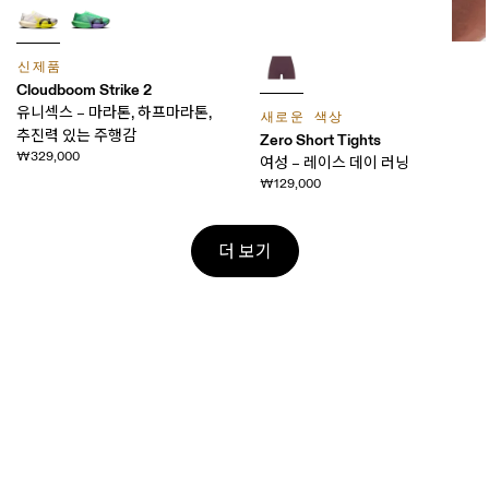
신제품
Cloudboom Strike 2
유니섹스 – 마라톤, 하프마라톤,
새로운 색상
추진력 있는 주행감
Zero Short Tights
₩329,000
여성 – 레이스 데이 러닝
₩129,000
더 보기