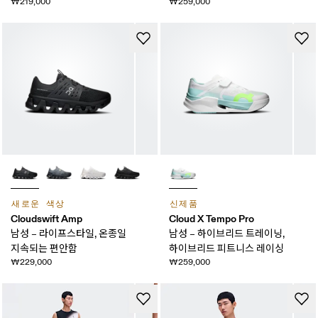
₩219,000
₩259,000
새로운 색상
신제품
Cloudswift Amp
Cloud X Tempo Pro
남성 – 라이프스타일, 온종일
남성 – 하이브리드 트레이닝,
지속되는 편안함
하이브리드 피트니스 레이싱
₩229,000
₩259,000