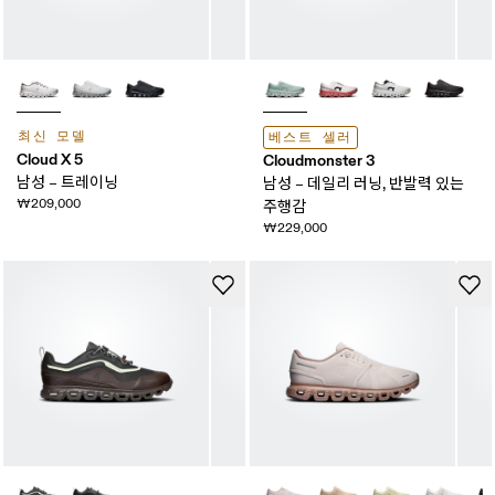
최신 모델
베스트 셀러
Cloud X 5
Cloudmonster 3
남성 – 트레이닝
남성 – 데일리 러닝, 반발력 있는
₩209,000
주행감
₩229,000