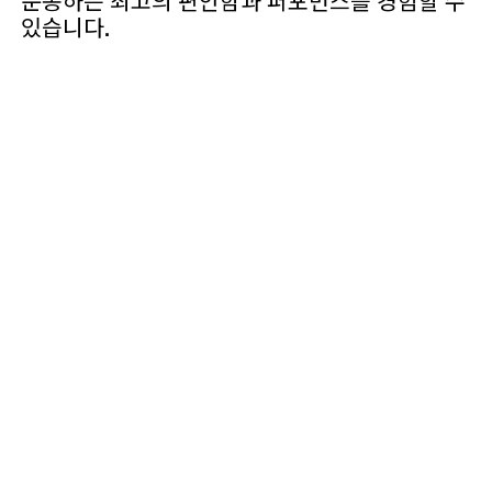
운동하든 최고의 편안함과 퍼포먼스를 경험할 수
있습니다.