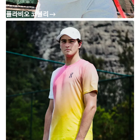
플라비오 코볼리