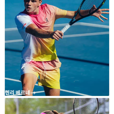
헨리 베르네