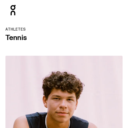
Press Escape to close navigation
ATHLETES
Tennis