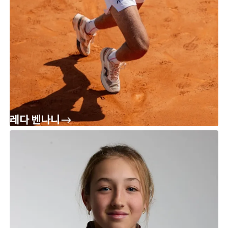
레다 벤나니