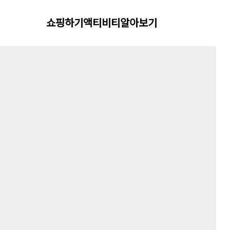
쇼핑하기
액티비티
알아보기
니섹스 헤드웨어