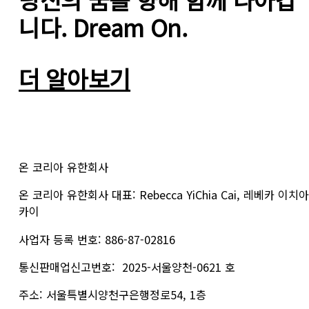
니다. Dream On.
더 알아보기
온 코리아 유한회사
온 코리아 유한회사 대표: Rebecca YiChia Cai, 레베카 이치아
카이
사업자 등록 번호: 886-87-02816
통신판매업신고번호:  2025-서울양천-0621 호
주소: 서울특별시양천구은행정로54, 1층