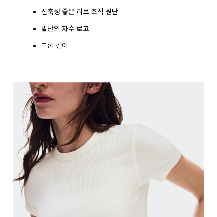
신축성 좋은 리브 조직 원단
밑단의 자수 로고
크롭 길이