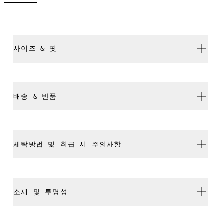
사이즈 & 핏
클로즈. 정사이즈.
배송 & 반품
모든 주문 무료 배송
사이즈 가이드 - 여성 어패럴
30일 이내 무료 반품
세탁방법 및 취급 시 주의사항
리미티드 에디션 제품이나 컬러웨이, 지난 시즌 제품은 교
환이 불가능하며 환불만 가능합니다
센티미터
세탁기에 넣어 가볍게 찬물 세탁
소재 및 투명성
사이즈 측정 단위 센티미터
표백 불가
사이즈 