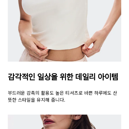
가슴둘레
바닥과 수평을 이루도록 줄자를 잡고 가슴의 가장 돌출
허리둘레
자연스러운 허리선을 따라 허리의 가장 잘록한 부분의 
엉덩이 둘레
엉덩이의 가장 튀어나온 부분을 기준으로 둘레를 측정합
감각적인 일상을 위한 데일리 아이템
부드러운 감촉의 활용도 높은 티셔츠로 바쁜 하루에도 산
뜻한 스타일을 유지해 줍니다.