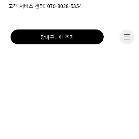
고객 서비스 센터: 070-8028-5354
가입하셔서 특별 혜택을 받고 제품을 미리 만나 
장바구니에 추가
세요.
이메일
*
계속하기
구독
도움말 & 지원
계속하면 On 개인정보 처리방침에 동의하시게 됩니다. 고객님의 개인 데이터가 On A
에 전달되면 이메일을 통해 On 제품 관련 소식과 설문조사를 보내드립니다. 데이터의 
리와 통계적 분석은 On의 서비스 제공업체인 Sailthru 및 Braze(미국)에서 이루어집
다. 각 이메일의 구독 해지 링크를 통해 언제든지 구독을 해지하실 수 있습니다. 자세한
용은 
On 그룹 개인정보 처리방침
을 참조하시기 바랍니다.