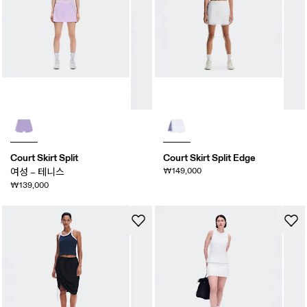
Court Skirt Split
Court Skirt Split Edge
₩149,000
여성 – 테니스
₩139,000