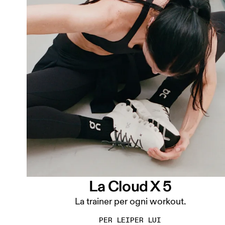
La Cloud X 5
La trainer per ogni workout.
PER LEI
PER LUI