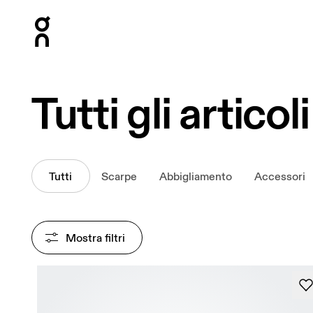
Press Escape to close navigation
Tutti gli articoli
Tutti
Scarpe
Abbigliamento
Accessori
Mostra filtri