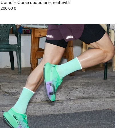
Uomo – Corse quotidiane, reattività
200,00 €