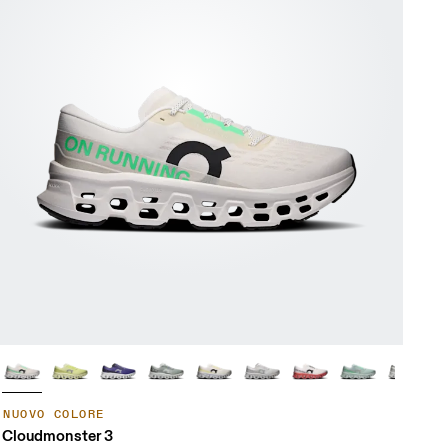
NUOVO COLORE
Cloudmonster 3