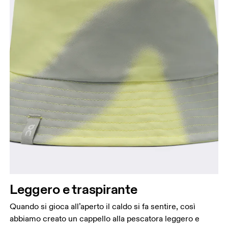
Circonferenza testa
Partendo dalla fronte e tenendo il metro da sarta
parallelo al pavimento, misura la circonferenza
della testa.
Leggero e traspirante
Quando si gioca all’aperto il caldo si fa sentire, così
abbiamo creato un cappello alla pescatora leggero e