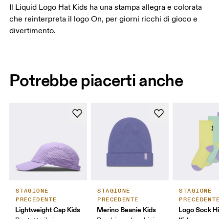
Il Liquid Logo Hat Kids ha una stampa allegra e colorata
che reinterpreta il logo On, per giorni ricchi di gioco e
divertimento.
Potrebbe piacerti anche
STAGIONE
STAGIONE
STAGIONE
PRECEDENTE
PRECEDENTE
PRECEDENT
Lightweight Cap Kids
Merino Beanie Kids
Logo Sock H