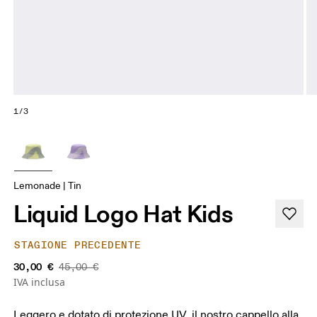
1/3
Lemonade | Tin
Liquid Logo Hat Kids
STAGIONE PRECEDENTE
30,00 €
45,00 €
IVA inclusa
Leggero e dotato di protezione UV, il nostro cappello alla