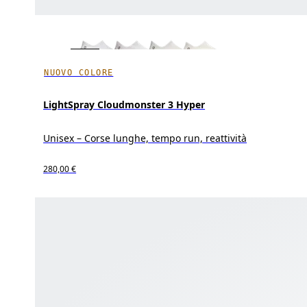
NUOVO COLORE
LightSpray Cloudmonster 3 Hyper
Unisex – Corse lunghe, tempo run, reattività
280,00 €