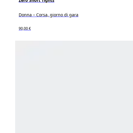
Zero Short Tights
Donna – Corsa, giorno di gara
90,00 €