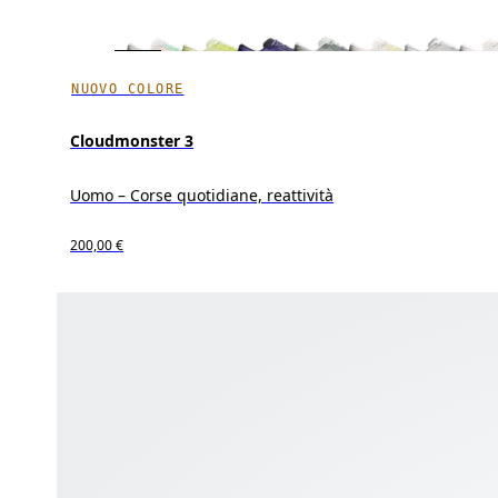
NUOVO COLORE
Cloudmonster 3
Uomo – Corse quotidiane, reattività
200,00 €