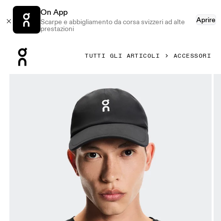
On App
Aprire
Scarpe e abbigliamento da corsa svizzeri ad alte
prestazioni
Press Escape to close navigation
TUTTI GLI ARTICOLI
ACCESSORI
Prodotto numero 1 di 5 della galleria On Court Cap Black & 