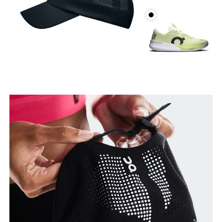
Circonferenza testa
Partendo dalla fronte e tenendo il metro da sarta
parallelo al pavimento, misura la circonferenza
della testa.