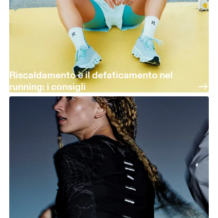
Riscaldamento e il defaticamento nel
running: i consigli