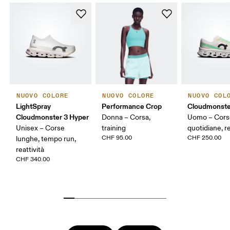
NUOVO COLORE
NUOVO COLORE
NUOVO COL
LightSpray
Performance Crop
Cloudmonste
Cloudmonster 3 Hyper
Donna – Corsa,
Uomo – Cors
Unisex – Corse
training
quotidiane, re
CHF 95.00
CHF 250.00
lunghe, tempo run,
reattività
CHF 340.00