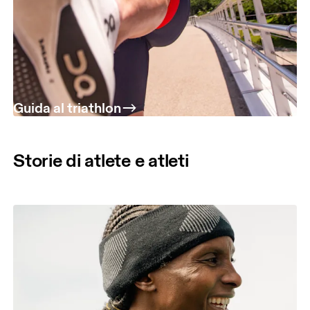
Guida al triathlon
Storie di atlete e atleti