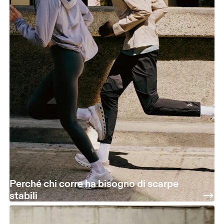
Perché chi corre ha bisogno di scarpe
stabili