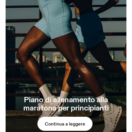
Piano di allenamento alla
maratona per principianti
Continua a leggere