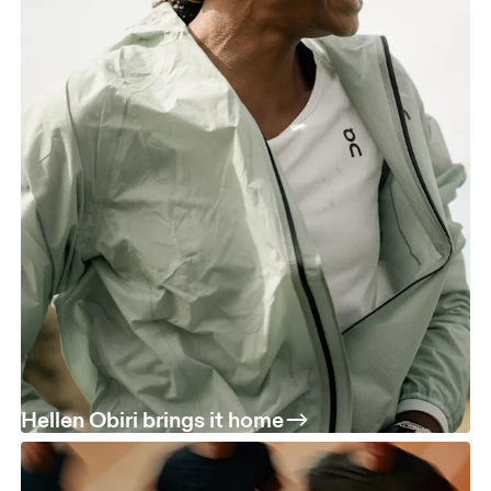
Hellen Obiri brings it home