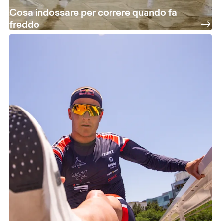
Cosa indossare per correre quando fa
freddo