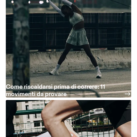
Come riscaldarsi prima di correre: 11
movimenti da provare