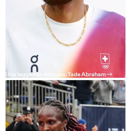
Una leggenda svizzera: Tade Abraham