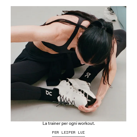
La Cloud X 5
La trainer per ogni workout.
PER LEI
PER LUI