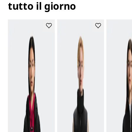
tutto il giorno