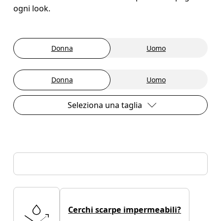
ogni look.
Donna
Uomo
Donna
Uomo
Seleziona una taglia
Cerchi scarpe impermeabili?