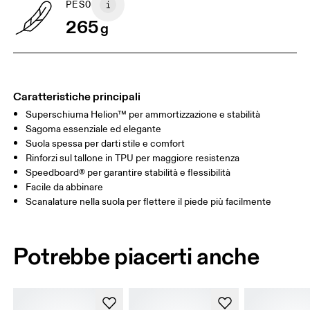
PESO
265
g
UK
3
3.5
Scorri in orizzontale per visualizzare la tabella
Caratteristiche principali
Superschiuma Helion™ per ammortizzazione e stabilità
Sagoma essenziale ed elegante
Suola spessa per darti stile e comfort
Rinforzi sul tallone in TPU per maggiore resistenza
Speedboard® per garantire stabilità e flessibilità
Facile da abbinare
Scanalature nella suola per flettere il piede più facilmente
Potrebbe piacerti anche