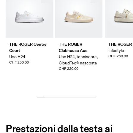
THE ROGER Centre
THE ROGER
THE ROGER 
Court
Clubhouse Ace
Lifestyle
CHF 260.00
Uso H24
Uso H24, tenniscore,
CHF 250.00
CloudTec® nascosta
CHF 220.00
Prestazioni dalla testa ai