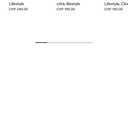
Lifestyle
città, lifestyle
Lifestyle, Cl
CHF 240.00
CHF 190.00
CHF 190.00