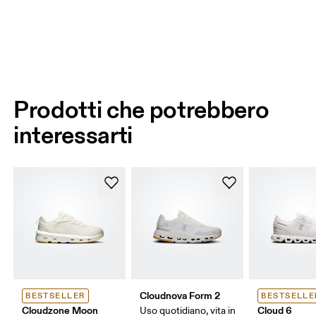
Prodotti che potrebbero
interessarti
Cloudnova Form 2
BESTSELLER
BESTSELLE
Cloudzone Moon
Cloud 6
Uso quotidiano, vita in