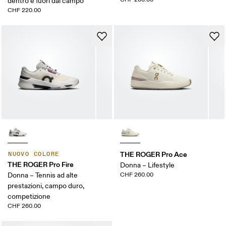
dentro e fuori dal campo
CHF 220.00
THE ROGER Pro Ace
NUOVO COLORE
THE ROGER Pro Fire
Donna – Lifestyle
Donna – Tennis ad alte
CHF 260.00
prestazioni, campo duro,
competizione
CHF 260.00