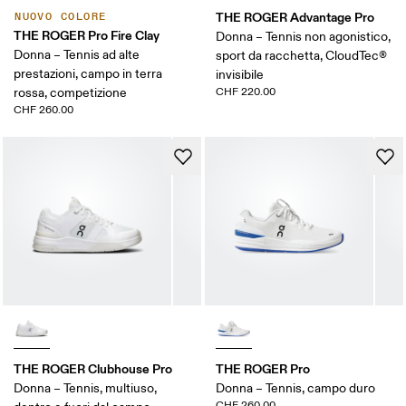
THE ROGER Advantage Pro
NUOVO COLORE
THE ROGER Pro Fire Clay
Donna – Tennis non agonistico,
Donna – Tennis ad alte
sport da racchetta, CloudTec®
prestazioni, campo in terra
invisibile
rossa, competizione
CHF 220.00
CHF 260.00
THE ROGER Clubhouse Pro
THE ROGER Pro
Donna – Tennis, multiuso,
Donna – Tennis, campo duro
CHF 260.00