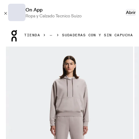
On App
Abrir
Ropa y Calzado Tecnico Suizo
Press Escape to close navigation
TIENDA
SUDADERAS CON Y SIN CAPUCHA
Artículo 1 de 8 de la galería de productos On Club Collect