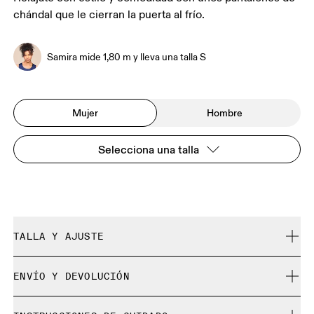
chándal que le cierran la puerta al frío.
Samira mide 1,80 m y lleva una talla S
Mujer
Hombre
Selecciona una talla
TALLA Y AJUSTE
Holgado. Se ajusta a tu talla.
ENVÍO Y DEVOLUCIÓN
Envío gratuito en pedidos de más de 35 €