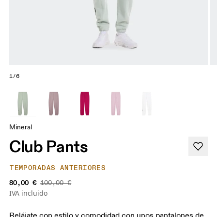
1/6
Mineral
Club Pants
TEMPORADAS ANTERIORES
80,00 €
100,00 €
IVA incluido
Relájate con estilo y comodidad con unos pantalones de