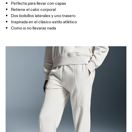
Entrepierna (talla S): 72 cm
Perfecta para llevar con capas
Retiene el calor corporal
Dos bolsillos laterales y uno trasero
Cómo medirse
Inspirada en el clásico estilo atlético
Como si no llevaras nada