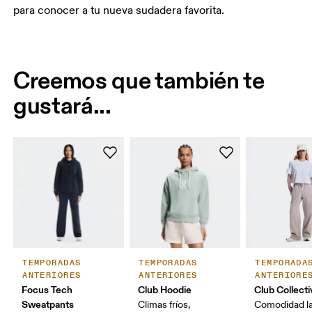
para conocer a tu nueva sudadera favorita.
Creemos que también te
gustará...
TEMPORADAS
TEMPORADAS
TEMPORADA
ANTERIORES
ANTERIORES
ANTERIORE
Focus Tech
Club Hoodie
Club Collect
Sweatpants
Climas fríos,
Comodidad la