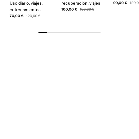
90,00 €
Uso diario, viajes,
recuperación, viajes
120,0
100,00 €
entrenamientos
130,00 €
70,00 €
120,00 €