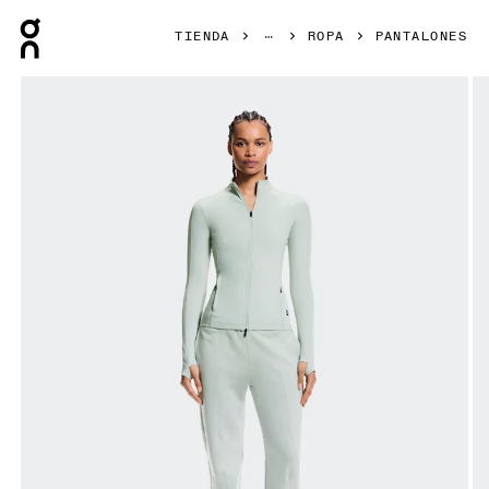
Press Escape to close navigation
TIENDA
ROPA
PANTALONES
Artículo 1 de 6 de la galería de productos On Club Pants Mi