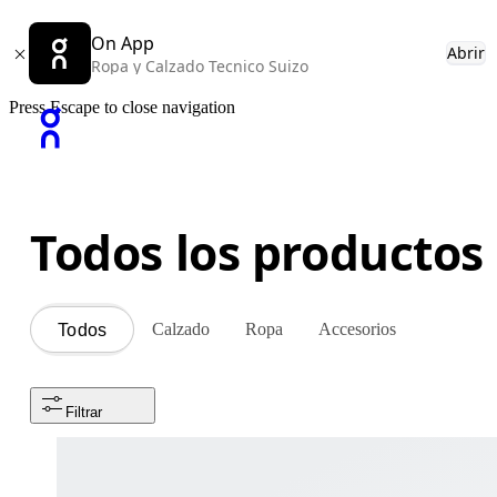
On App
Abrir
Ropa y Calzado Tecnico Suizo
Press Escape to close navigation
Todos los productos
Calzado
Ropa
Accesorios
Todos
Filtrar