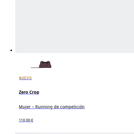
NUEVO
Zero Crop
Mujer – Running de competición
110,00 €