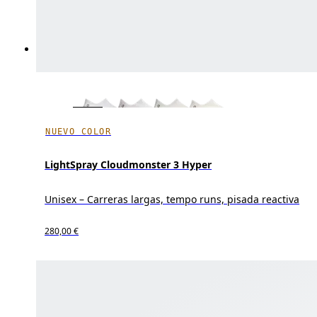
NUEVO COLOR
LightSpray Cloudmonster 3 Hyper
Unisex – Carreras largas, tempo runs, pisada reactiva
280,00 €