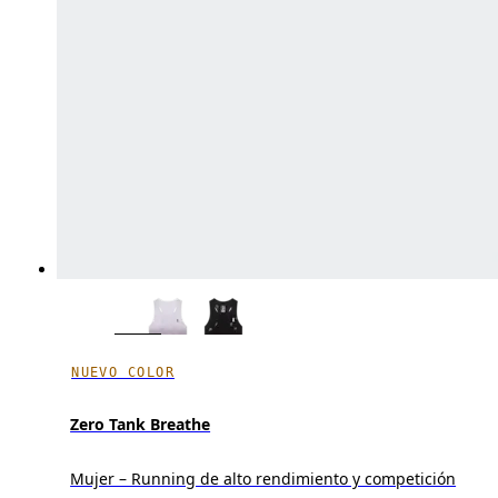
NUEVO COLOR
Zero Tank Breathe
Mujer – Running de alto rendimiento y competición