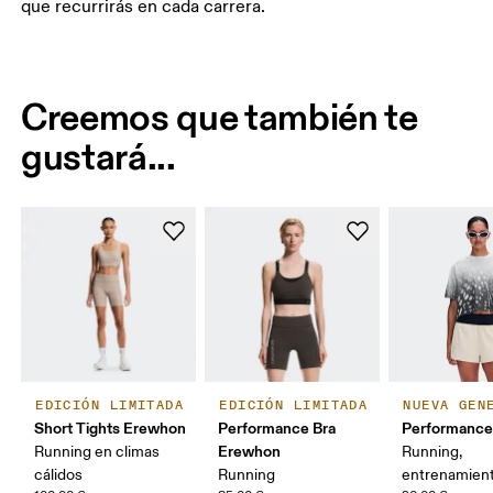
que recurrirás en cada carrera.
Creemos que también te
gustará...
EDICIÓN LIMITADA
EDICIÓN LIMITADA
NUEVA GEN
Short Tights Erewhon
Performance Bra
Performance
Erewhon
Running en climas
Running,
cálidos
Running
entrenamien