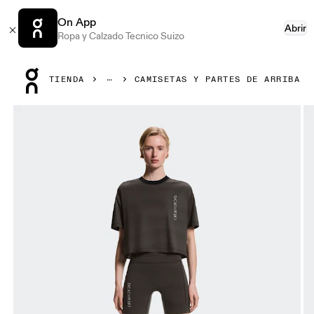
On App
Abrir
Ropa y Calzado Tecnico Suizo
Press Escape to close navigation
TIENDA
CAMISETAS Y PARTES DE ARRIBA
Artículo 1 de 5 de la galería de productos On Performance