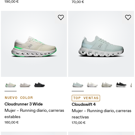
190,00 €
70,00 €
NUEVO COLOR
TOP VENTAS
Cloudrunner 3 Wide
Cloudswift 4
Mujer – Running diario, carreras
Mujer – Running diario, carreras
estables
reactivas
160,00 €
170,00 €