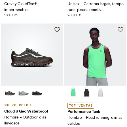
Gravity CloudTec®,
Unisex – Carreras largas, tempo
impermeables
runs, pisada reactiva
180,00 €
280,00 €
NUEVO COLOR
TOP VENTAS
Cloud 6 Geo Waterproof
Performance Tank
Hombre – Outdoor, días
Hombre – Road running, climas
lluviosos
cálidos