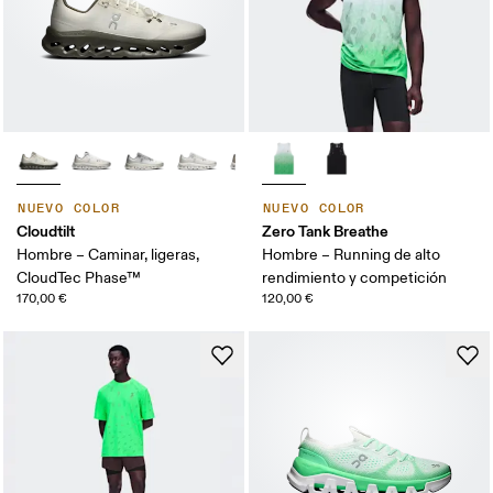
NUEVO COLOR
NUEVO COLOR
Cloudtilt
Zero Tank Breathe
Hombre – Caminar, ligeras,
Hombre – Running de alto
CloudTec Phase™
rendimiento y competición
170,00 €
120,00 €