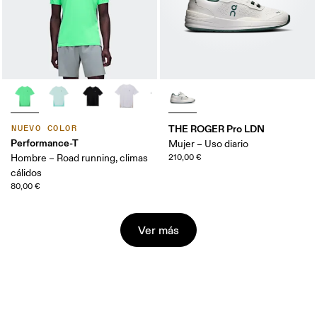
THE ROGER Pro LDN
NUEVO COLOR
Performance-T
Mujer – Uso diario
Hombre – Road running, climas
210,00 €
cálidos
80,00 €
Ver más