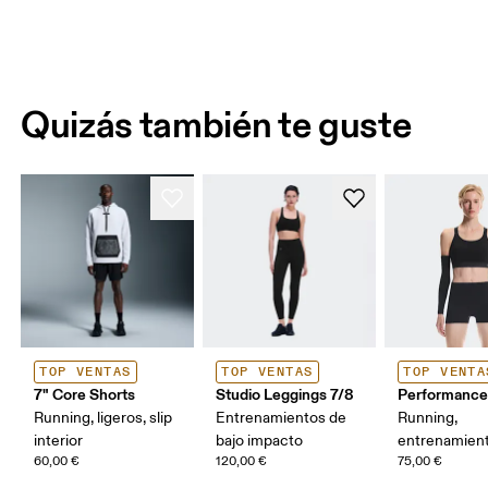
Quizás también te guste
TOP VENTAS
TOP VENTAS
TOP VENTA
7" Core Shorts
Studio Leggings 7/8
Performance
Running, ligeros, slip
Entrenamientos de
Running,
interior
bajo impacto
entrenamien
60,00 €
120,00 €
75,00 €