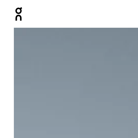
Press Escape to close navigation
Artículo 1 de 5 de la galería de productos On Focus Ta