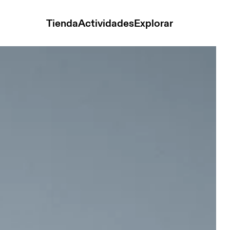
Tienda
Actividades
Explorar
nk White Hombre Camisetas