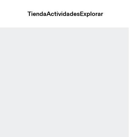
Tienda
Actividades
Explorar
cket Heron Mujer Chaquetas