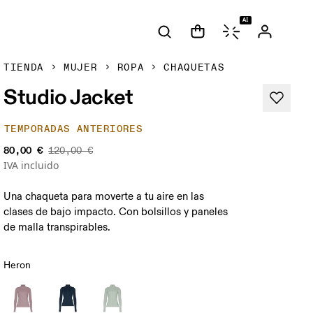
AI
TIENDA
MUJER
ROPA
CHAQUETAS
Studio Jacket
TEMPORADAS ANTERIORES
80,00 €
120,00 €
IVA incluido
Una chaqueta para moverte a tu aire en las
clases de bajo impacto. Con bolsillos y paneles
de malla transpirables.
Heron