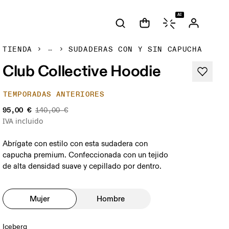
AI
TIENDA
SUDADERAS CON Y SIN CAPUCHA
Club Collective Hoodie
TEMPORADAS ANTERIORES
95,00 €
140,00 €
IVA incluido
Abrígate con estilo con esta sudadera con
capucha premium. Confeccionada con un tejido
de alta densidad suave y cepillado por dentro.
Mujer
Hombre
Iceberg