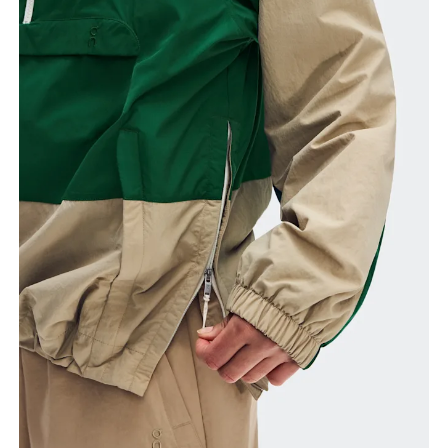
가슴둘레
바닥과 수평을 이루도록 줄자를 잡고 가슴의 가장
돌출된 부위를 기준으로 둘레를 측정합니다.
허리둘레