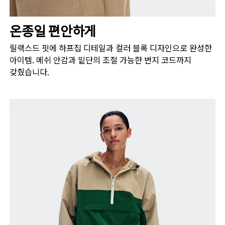
자연스러운 허리선을 따라 허리의 가장 잘록한 부분의
둘레를 측정합니다.
온종일 편안하게
엉덩이 둘레
엉덩이의 가장 튀어나온 부분을 기준으로 둘레를
릴랙스드 핏에 하프집 디테일과 컬러 블록 디자인으로 완성한
측정합니다.
아이템. 메쉬 안감과 밑단의 조절 가능한 번지 코드까지
갖췄습니다.