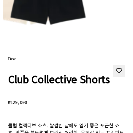
Dew
Club Collective Shorts
₩129,000
클럽 컬렉티브 쇼츠. 쌀쌀한 날에도 입기 좋은 포근한 쇼
츠. 안쪽을 부드럽게 브러싱 처리한, 무게감 있는 프리퍼드