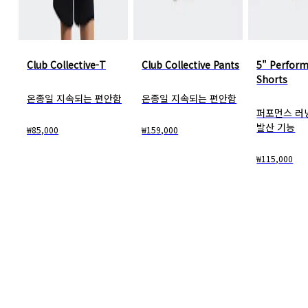
Club Collective-T
Club Collective Pants
5" Perfor
Shorts
온종일 지속되는 편안함
온종일 지속되는 편안함
퍼포먼스 러닝
발산 기능
₩85,000
₩159,000
₩115,000