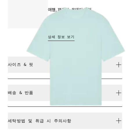
여행, 재충전, 올데이 웨어
₩69,000
상세 정보 보기
사이즈 & 핏
릴랙스드. 정사이즈.
배송 & 반품
모든 주문 무료 배송
30일 이내 무료 반품
Athena: 180cm, S 사이즈 착용
세탁방법 및 취급 시 주의사항
리미티드 에디션 제품이나 컬러웨이, 지난 시즌 제품은 교