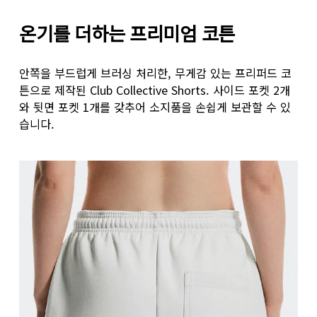
허벅지 둘레
온기를 더하는 프리미엄 코튼
다리를 어깨너비로 벌리고 선 다음, 허벅지에서 가장 굵
인심
안쪽을 부드럽게 브러싱 처리한, 무게감 있는 프리퍼드 코
튼으로 제작된 Club Collective Shorts. 사이드 포켓 2개
다리를 살짝 벌려 일직선을 이룬 상태로 선 다음, 다리
와 뒷면 포켓 1개를 갖추어 소지품을 손쉽게 보관할 수 있
습니다.