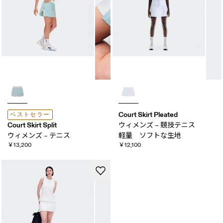
Court Skirt Pleated
ベストセラー
Court Skirt Split
ウィメンズ – 競技テニス
ウィメンズ – テニス
軽量 ソフトな​生地
￥13,200
￥12,100