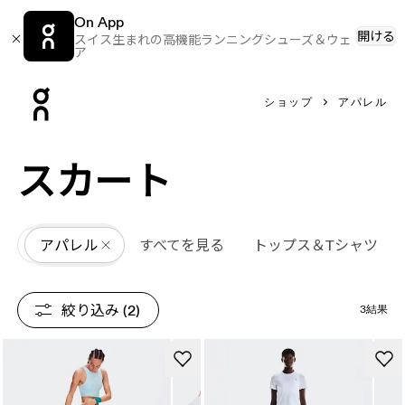
On App
開ける
スイス生まれの高機能ランニングシューズ＆ウェ
ア
Press Escape to close navigation
ショップ
アパレル
スカート
All
アパレル
すべてを見る
トップス＆Tシャツ
絞り込み
 (2)
3結果