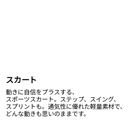
スカート
動きに​自信を​プラスする、​
スポーツスカート。​ステップ、​スイング、​
スプリントも。​通気性に​優れた​軽量素材で、​
どんな​動きも​思いのままです。