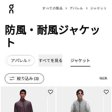
Press Escape to close navigation
すべての製品
アパレル
ジャケット
防風・耐風ジャケッ
ト
All
アパレル
すべてを見る
ジャケット
絞り込み
 (3)
6結果