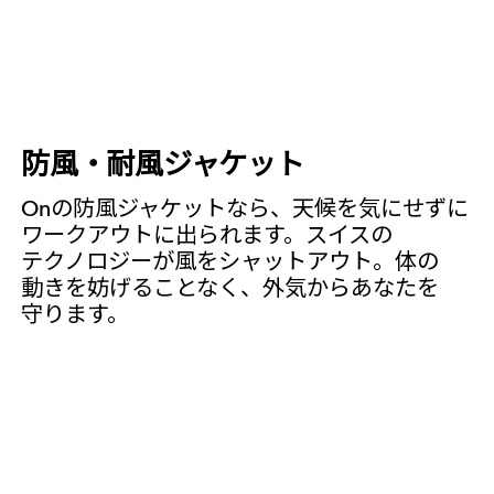
防風・耐風ジャケット
Onの​防風ジャケットなら、​天候を​気に​せずに​
ワークアウトに​出られます。​スイスの​
テクノロジーが​風を​シャットアウト。​体の​
動きを​妨げる​ことなく、​外気から​あなたを​
守ります。