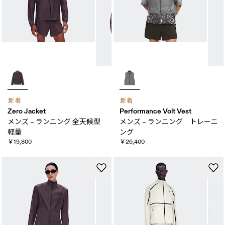
新着
新着
Zero Jacket
Performance Volt Vest
メンズ – ランニング 全天​候型
メンズ – ランニング トレーニ
軽量
ング
￥19,800
￥26,400