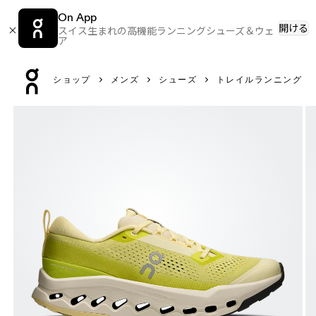
On App
開ける
スイス生まれの高機能ランニングシューズ＆ウェ
ア
Press Escape to close navigation
ショップ
メンズ
シューズ
トレイルランニング
製品画像 6枚中1枚目 On Cloudsurfer Trail 2 Ivory &