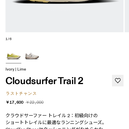
1/6
Ivory | Lime
Cloudsurfer Trail 2
ラストチャンス
￥17,600
￥22,000
クラウドサーファー トレイル 2：初級向けの​
ショートトレイルに​最適な​ランニングシューズ。​