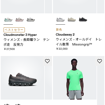
新色
ベストセラー
Cloudaway 2
Cloudmonster 3 Hyper
ウィメンズ – オールデイ トレ
ウィメンズ – 長距離ラン テン
イル散策 Missiongrip™
ポ走 反発力
￥22,000
￥27,500