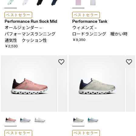
ベストセラー
ベストセラー
Performance Run Sock Mid
Performance Tank
オールジェンダー –
ウィメンズ –
パフォーマンスランニング ​
ロードランニング 暖かい​時
￥9,350
通気性 クッション性
￥2,530
ベストセラー
ベストセラー