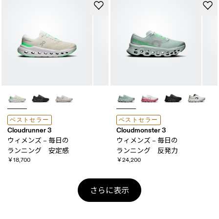
ベストセラー
ベストセラー
Cloudrunner 3
Cloudmonster 3
ウィメンズ – 毎日の​
ウィメンズ – 毎日の​
ランニング 安定感
ランニング 反発力
￥18,700
￥24,200
さらに表示