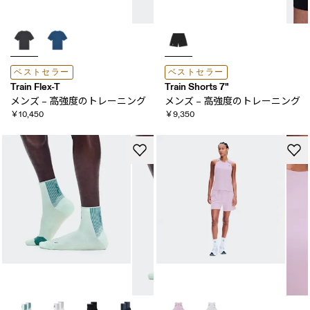
ベストセラー
ベストセラー
Train Flex-T
Train Shorts 7"
メンズ – 高強度の​トレーニング
メンズ – 高強度の​トレーニング
￥10,450
￥9,350