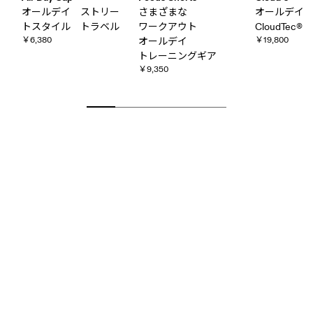
オールデイ ストリー
さまざまな​
オールデ
トスタイル トラベル
ワークアウト
CloudTec®
￥6,380
￥19,800
オールデイ
トレーニングギア
￥9,350