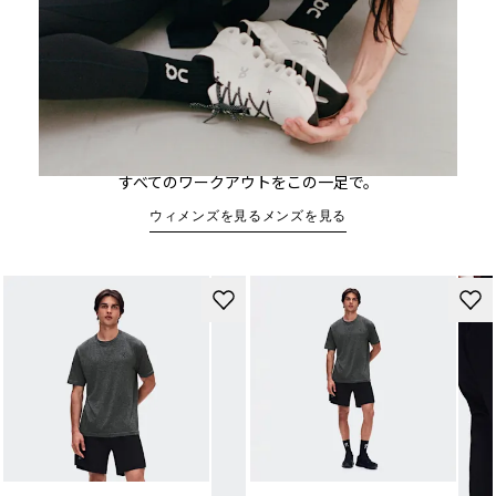
Cloud X 5
すべての​ワークアウトを​この​一足で。
ウィメンズを見る
メンズを見る