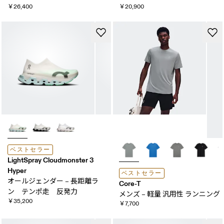
￥26,400
￥20,900
ベストセラー
LightSpray Cloudmonster 3
Hyper
ベストセラー
オールジェンダー – 長距離ラ
Core-T
ン テンポ走 反発力
メンズ – 軽量 ​汎用性 ランニング
￥35,200
￥7,700