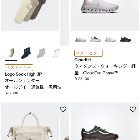
ベストセラー
Cloudtilt
ウィメンズ – ウォーキング 軽
ベストセラー
量 CloudTec Phase™
Logo Sock High 3P
￥23,100
オールジェンダー –
オールデイ ​通気性 ​汎用性
￥3,300