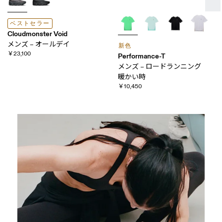
ベストセラー
Cloudmonster Void
メンズ – オールデイ
新色
￥23,100
Performance-T
メンズ – ロードランニング
暖かい​時
￥10,450