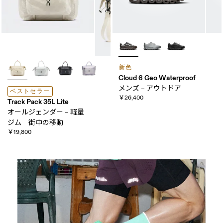
新色
Cloud 6 Geo Waterproof
メンズ – アウトドア
ベストセラー
￥26,400
Track Pack 35L Lite
オールジェンダー – 軽量
ジム 街中の​移動
￥19,800