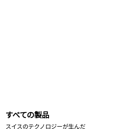
すべての製品
スイスの​テクノロジーが​生んだ​