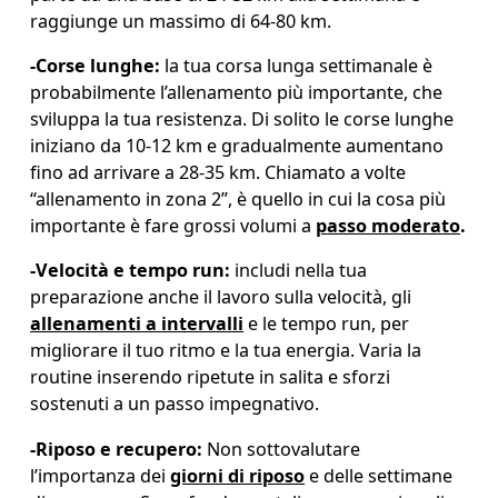
raggiunge un massimo di 64-80 km.
-
Corse lunghe: 
la tua corsa lunga settimanale è 
probabilmente l’allenamento più importante, che 
sviluppa la tua resistenza. Di solito le corse lunghe 
iniziano da 10-12 km e gradualmente aumentano 
fino ad arrivare a 28-35 km. Chiamato a volte 
“allenamento in zona 2”, è quello in cui la cosa più 
importante è fare grossi volumi a 
passo moderato
.
-
Velocità e tempo run:
 includi nella tua 
preparazione anche il lavoro sulla velocità, gli 
allenamenti a intervalli
 e le tempo run, per 
migliorare il tuo ritmo e la tua energia. Varia la 
routine inserendo ripetute in salita e sforzi 
sostenuti a un passo impegnativo.
-
Riposo e recupero: 
Non sottovalutare 
l’importanza dei 
giorni di riposo
 e delle settimane 