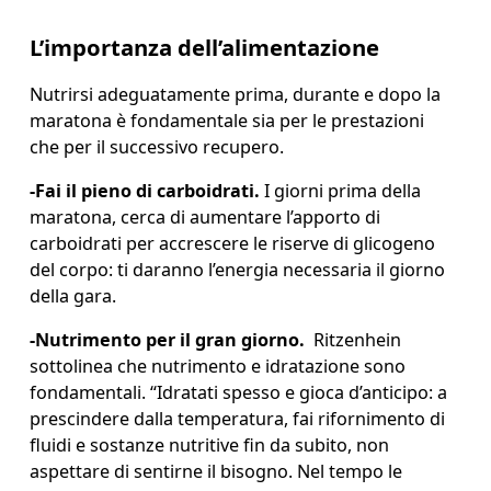
L’importanza dell’alimentazione
Nutrirsi adeguatamente prima, durante e dopo la 
maratona è fondamentale sia per le prestazioni 
che per il successivo recupero.
-
Fai il pieno di carboidrati.
 I giorni prima della 
maratona, cerca di aumentare l’apporto di 
carboidrati per accrescere le riserve di glicogeno 
del corpo: ti daranno l’energia necessaria il giorno 
della gara.
-
Nutrimento per il gran giorno.
  Ritzenhein 
sottolinea che nutrimento e idratazione sono 
fondamentali. “Idratati spesso e gioca d’anticipo: a 
prescindere dalla temperatura, fai rifornimento di 
fluidi e sostanze nutritive fin da subito, non 
aspettare di sentirne il bisogno. Nel tempo le 