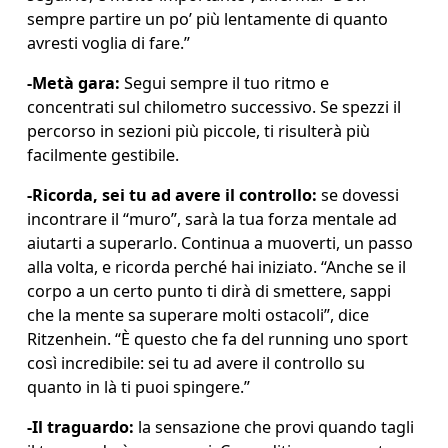
sempre partire un po’ più lentamente di quanto 
avresti voglia di fare.” 
-
Metà gara:
 Segui sempre il tuo ritmo e 
concentrati sul chilometro successivo. Se spezzi il 
percorso in sezioni più piccole, ti risulterà più 
facilmente gestibile.
-
Ricorda, sei tu ad avere il controllo:
 se dovessi 
incontrare il “muro”, sarà la tua forza mentale ad 
aiutarti a superarlo. Continua a muoverti, un passo 
alla volta, e ricorda perché hai iniziato. “Anche se il 
corpo a un certo punto ti dirà di smettere, sappi 
che la mente sa superare molti ostacoli”, dice 
Ritzenhein. “È questo che fa del running uno sport 
così incredibile: sei tu ad avere il controllo su 
quanto in là ti puoi spingere.” 
-
Il traguardo:
 la sensazione che provi quando tagli 