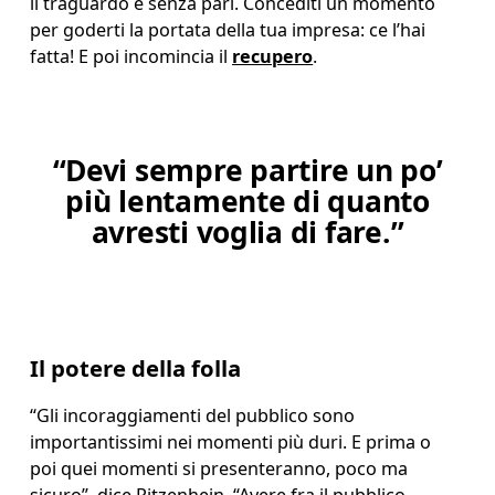
il traguardo è senza pari. Concediti un momento 
per goderti la portata della tua impresa: ce l’hai 
fatta! E poi incomincia il 
recupero
.
“Devi sempre partire un po’
più lentamente di quanto
avresti voglia di fare.”
Il potere della folla
“Gli incoraggiamenti del pubblico sono 
importantissimi nei momenti più duri. E prima o 
poi quei momenti si presenteranno, poco ma 