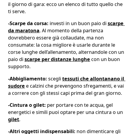
il giorno di gara: ecco un elenco di tutto quello che 
ti serve.
-
Scarpe da corsa:
 investi in un buon paio di 
scarpe 
da maratona
. Al momento della partenza 
dovrebbero essere già collaudate, ma non 
consumate: la cosa migliore è usarle durante le 
corse lunghe dell’allenamento, alternandole con un 
paio di 
scarpe per distanze lunghe
 con un buon 
supporto. 
-
Abbigliamento:
 scegli 
tessuti che allontanano il 
sudore
 e calzini che prevengono sfregamenti, e vai 
a correre con gli stessi capi prima del gran giorno.
-
Cintura o gilet:
 per portare con te acqua, gel 
energetici e simili puoi optare per una cintura o un 
gilet
.
-
Altri oggetti indispensabili:
 non dimenticare gli 