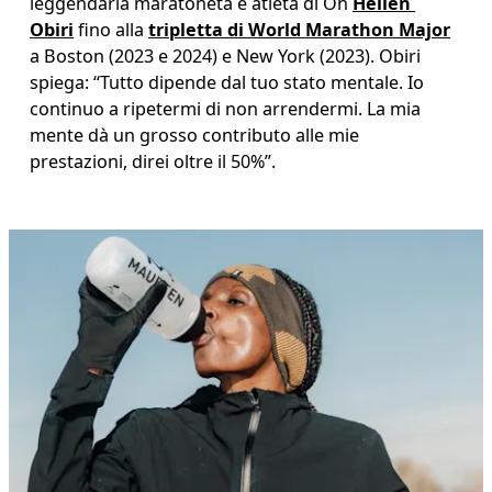
leggendaria maratoneta e atleta di On 
Hellen 
Obiri
 fino alla 
tripletta di World Marathon Major
a Boston (2023 e 2024) e New York (2023). Obiri 
spiega: “Tutto dipende dal tuo stato mentale. Io 
continuo a ripetermi di non arrendermi. La mia 
mente dà un grosso contributo alle mie 
prestazioni, direi oltre il 50%”. 