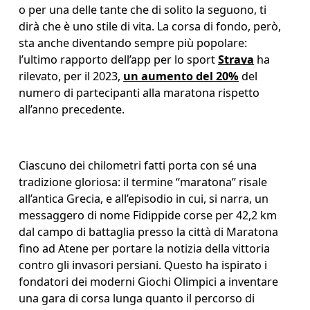
o per una delle tante che di solito la seguono, ti 
dirà che è uno stile di vita. La corsa di fondo, però, 
sta anche diventando sempre più popolare: 
l’ultimo rapporto dell’app per lo sport 
Strava
 ha 
rilevato, per il 2023, 
un aumento del 20%
 del 
numero di partecipanti alla maratona rispetto 
all’anno precedente.
Ciascuno dei chilometri fatti porta con sé una 
tradizione gloriosa: il termine “maratona” risale 
all’antica Grecia, e all’episodio in cui, si narra, un 
messaggero di nome Fidippide corse per 42,2 km 
dal campo di battaglia presso la città di Maratona 
fino ad Atene per portare la notizia della vittoria 
contro gli invasori persiani. Questo ha ispirato i 
fondatori dei moderni Giochi Olimpici a inventare 
una gara di corsa lunga quanto il percorso di 