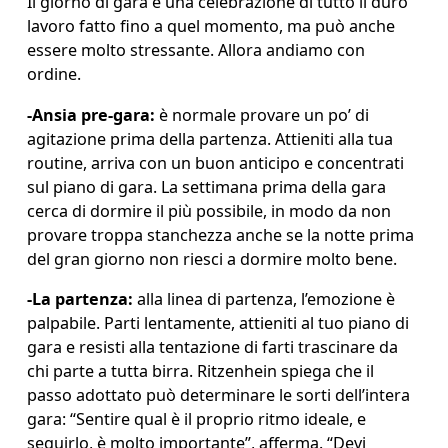
Il giorno di gara è una celebrazione di tutto il duro 
lavoro fatto fino a quel momento, ma può anche 
essere molto stressante. Allora andiamo con 
ordine.
-
Ansia pre
-
gara:
 è normale provare un po’ di 
agitazione prima della partenza. Attieniti alla tua 
routine, arriva con un buon anticipo e concentrati 
sul piano di gara. La settimana prima della gara 
cerca di dormire il più possibile, in modo da non 
provare troppa stanchezza anche se la notte prima 
del gran giorno non riesci a dormire molto bene. 
-
La partenza:
 alla linea di partenza, l’emozione è 
palpabile. Parti lentamente, attieniti al tuo piano di 
gara e resisti alla tentazione di farti trascinare da 
chi parte a tutta birra. Ritzenhein spiega che il 
passo adottato può determinare le sorti dell’intera 
gara: “Sentire qual è il proprio ritmo ideale, e 
seguirlo, è molto importante”, afferma. “Devi 