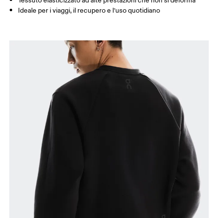
Tessuto elasticizzato ad alte prestazioni che non si deforma
Ideale per i viaggi, il recupero e l’uso quotidiano
Torace