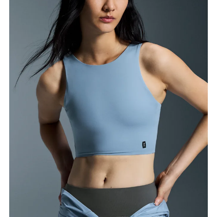
Circonferenza seno
Misura la parte più ampia del petto da un estremo
all’altro.
Girovita