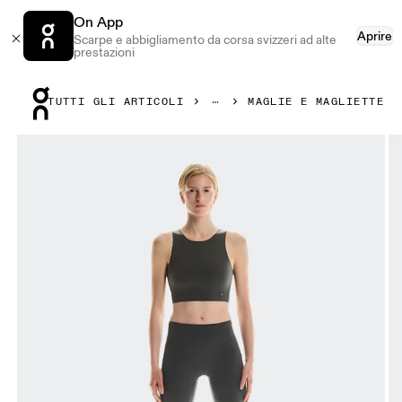
On App
Aprire
Scarpe e abbigliamento da corsa svizzeri ad alte
prestazioni
Press Escape to close navigation
TUTTI GLI ARTICOLI
MAGLIE E MAGLIETTE
Prodotto numero 1 di 4 della galleria On Core 2-in-1 Crop E