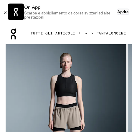
On App
Aprire
Scarpe e abbigliamento da corsa svizzeri ad alte
prestazioni
Press Escape to close navigation
TUTTI GLI ARTICOLI
PANTALONCINI
Prodotto numero 1 di 6 della galleria On 3" Performance 2/1