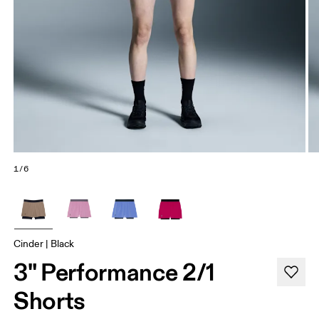
1/6
Cinder | Black
3" Performance 2/1
Shorts