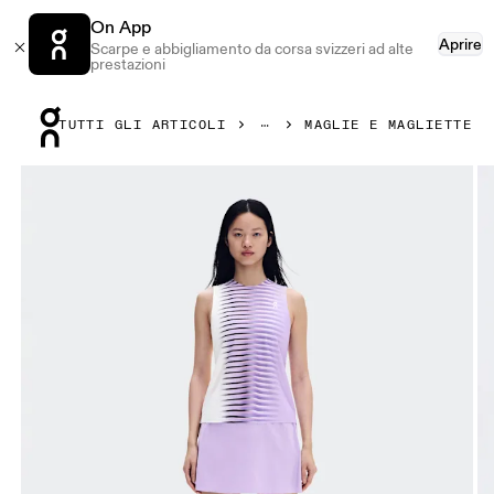
On App
Aprire
Scarpe e abbigliamento da corsa svizzeri ad alte
prestazioni
Press Escape to close navigation
TUTTI GLI ARTICOLI
MAGLIE E MAGLIETTE
Prodotto numero 1 di 6 della galleria On Court Tank Edge B