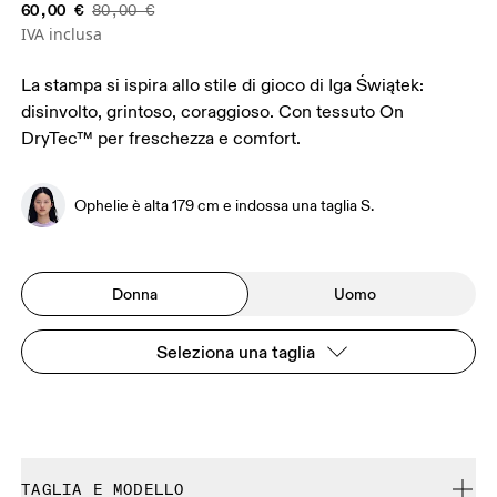
60,00 €
80,00 €
IVA inclusa
La stampa si ispira allo stile di gioco di Iga Świątek:
disinvolto, grintoso, coraggioso. Con tessuto On
DryTec™ per freschezza e comfort.
Ophelie è alta 179 cm e indossa una taglia S.
Donna
Uomo
Seleziona una taglia
TAGLIA E MODELLO