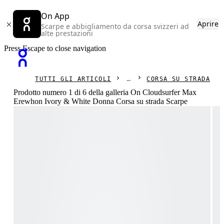
On App
Aprire
Scarpe e abbigliamento da corsa svizzeri ad
alte prestazioni
Press Escape to close navigation
TUTTI GLI ARTICOLI
CORSA SU STRADA
Prodotto numero 1 di 6 della galleria On Cloudsurfer Max
Erewhon Ivory & White Donna Corsa su strada Scarpe