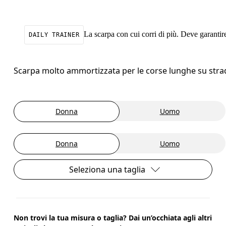
La scarpa con cui corri di più. Deve garantire
DAILY TRAINER
Scarpa molto ammortizzata per le corse lunghe su strad
Donna
Uomo
Donna
Uomo
Seleziona una taglia
Non trovi la tua misura o taglia? Dai un’occhiata agli altri