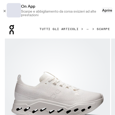
On App
Aprire
Scarpe e abbigliamento da corsa svizzeri ad alte
prestazioni
Press Escape to close navigation
TUTTI GLI ARTICOLI
SCARPE
Prodotto numero 1 di 6 della galleria On Cloudsurfer Max 