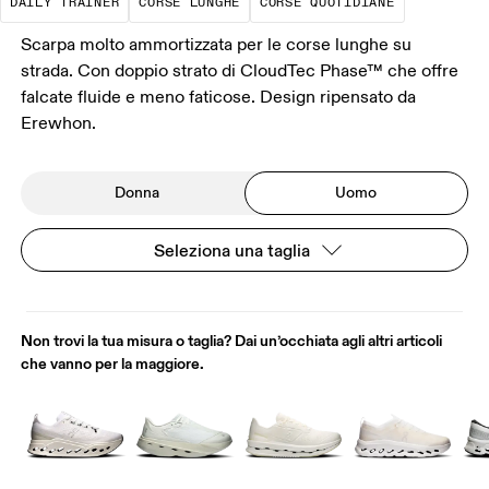
DAILY TRAINER
CORSE LUNGHE
CORSE QUOTIDIANE
Scarpa molto ammortizzata per le corse lunghe su
strada. Con doppio strato di CloudTec Phase™ che offre
falcate fluide e meno faticose. Design ripensato da
Erewhon.
Donna
Uomo
Seleziona una taglia
Non trovi la tua misura o taglia? Dai un’occhiata agli altri articoli
che vanno per la maggiore.