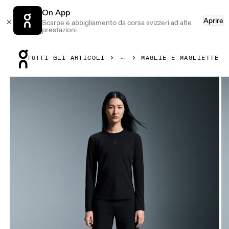
On App
Aprire
Scarpe e abbigliamento da corsa svizzeri ad alte
prestazioni
Press Escape to close navigation
TUTTI GLI ARTICOLI
MAGLIE E MAGLIETTE
Prodotto numero 1 di 4 della galleria On Trek Long-T Black 