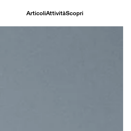
Articoli
Attività
Scopri
 Lite Magnet Unisex Borse