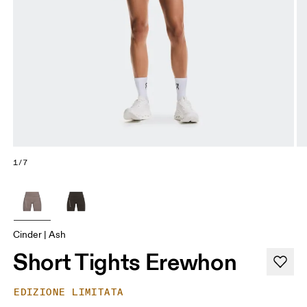
1/7
Cinder | Ash
Short Tights Erewhon
EDIZIONE LIMITATA