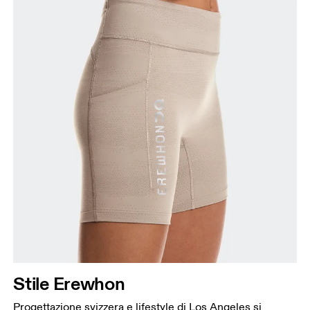
Stile Erewhon
Progettazione svizzera e lifestyle di Los Angeles si