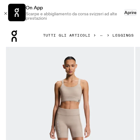
On App
Aprire
Scarpe e abbigliamento da corsa svizzeri ad alte
prestazioni
Press Escape to close navigation
TUTTI GLI ARTICOLI
LEGGINGS
Prodotto numero 1 di 7 della galleria On Short Tights Erew