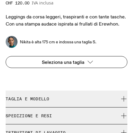
IVA inclusa
CHF 120.00
Leggings da corsa leggeri, traspiranti e con tante tasche.
Con una stampa audace ispirata ai frullati di Erewhon.
Nikita è alta 175 cm e indossa una taglia S.
Seleziona una taglia
TAGLIA E MODELLO
Aderente. Fedele alla taglia.
SPEDIZIONE E RESI
Spedizione gratuita su tutti gli ordini a partire da CHF 40
Nikita è alta 175 cm e indossa una taglia S.
ISTRUZIONI DI LAVAGGIO