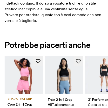
I dettagli contano. Il dorso a vogatore ti offre uno stile
atletico ineccepibile e una vestibilità senza eguali.
Provare per credere: questo top è così comodo che non
vorrai più toglierlo.
Potrebbe piacerti anche
Train 2-in-1 Crop
3" Performan
NUOVO COLORE
Core 2-in-1 Crop
HIIT, allenamento
Corsa ad alte