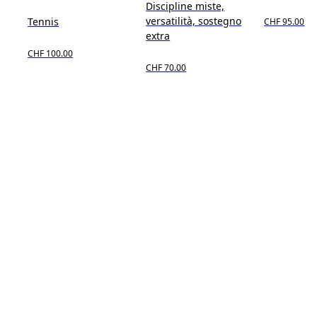
Discipline miste,
versatilità, sostegno
Tennis
CHF 95.00
extra
CHF 100.00
CHF 70.00