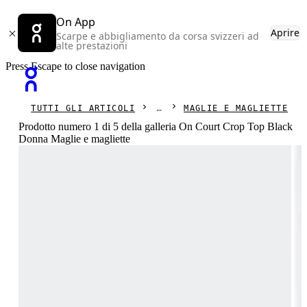
On App
Aprire
Scarpe e abbigliamento da corsa svizzeri ad
alte prestazioni
Press Escape to close navigation
TUTTI GLI ARTICOLI
MAGLIE E MAGLIETTE
Prodotto numero 1 di 5 della galleria On Court Crop Top Black
Donna Maglie e magliette