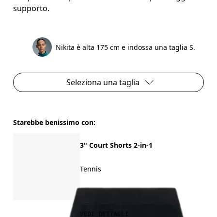
supporto.
Nikita è alta 175 cm e indossa una taglia S.
Seleziona una taglia
Starebbe benissimo con:
3" Court Shorts 2-in-1
Tennis
CHF 100.00
VEDI DETTAGLI