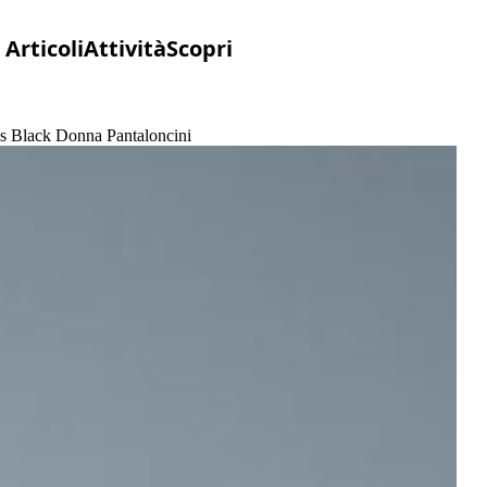
Articoli
Attività
Scopri
ts Black Donna Pantaloncini