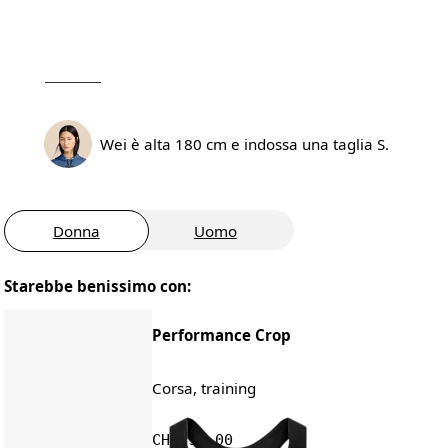
Wei è alta 180 cm e indossa una taglia S.
Donna
Uomo
Starebbe benissimo con:
Performance Crop
Corsa, training
CHF 95.00