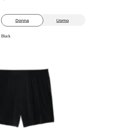
Donna
Uomo
Black