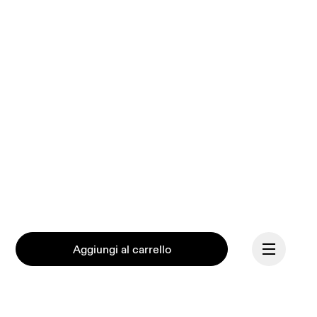
Aggiungi al carrello