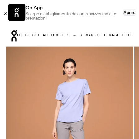
On App
Aprire
Scarpe e abbigliamento da corsa svizzeri ad alte
prestazioni
Press Escape to close navigation
TUTTI GLI ARTICOLI
MAGLIE E MAGLIETTE
Prodotto numero 1 di 3 della galleria On Focus-T Lavender 