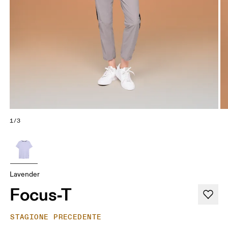
1/3
Lavender
Focus-T
STAGIONE PRECEDENTE