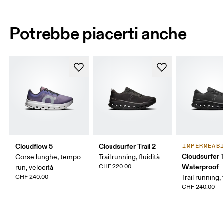
Potrebbe piacerti anche
Cloudflow 5
Cloudsurfer Trail 2
IMPERMEAB
Cloudsurfer T
Corse lunghe, tempo
Trail running, fluidità
Waterproof
CHF 220.00
run, velocità
CHF 240.00
Trail running, 
CHF 240.00