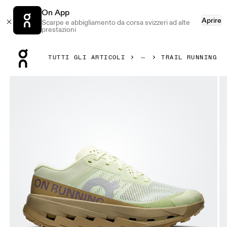
On App
Aprire
Scarpe e abbigliamento da corsa svizzeri ad alte
prestazioni
Press Escape to close navigation
TUTTI GLI ARTICOLI
TRAIL RUNNING
Prodotto numero 1 di 6 della galleria On Cloudultra 3 Linen 