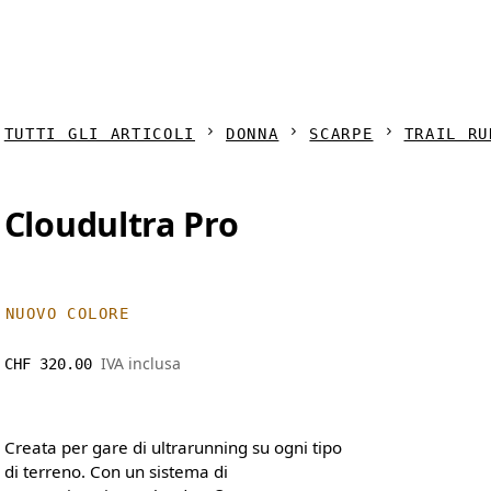
TUTTI GLI ARTICOLI
DONNA
SCARPE
TRAIL RU
Cloudultra Pro
NUOVO COLORE
IVA inclusa
CHF 320.00
Creata per gare di ultrarunning su ogni tipo
di terreno. Con un sistema di